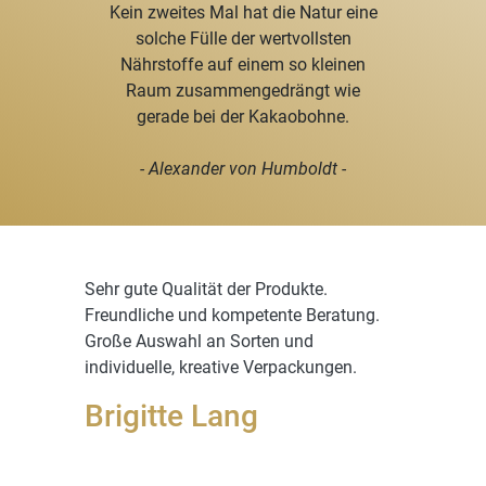
Kein zweites Mal hat die Natur eine
solche Fülle der wertvollsten
Nährstoffe auf einem so kleinen
Raum zusammengedrängt wie
gerade bei der Kakaobohne.
- Alexander von Humboldt -
Sehr gute Qualität der Produkte.
Freundliche und kompetente Beratung.
Große Auswahl an Sorten und
individuelle, kreative Verpackungen.
Brigitte Lang