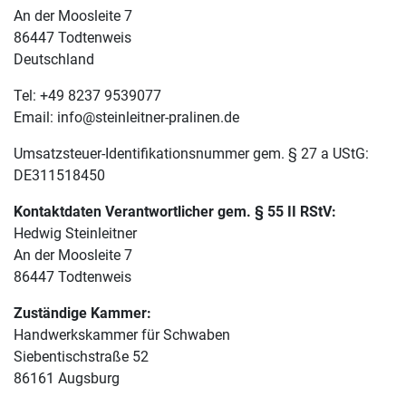
An der Moosleite 7
86447 Todtenweis
Deutschland
Tel: +49 8237 9539077
Email: info@steinleitner
-pralinen.de
Umsatzsteuer-Identifikationsnummer gem. § 27 a UStG:
DE311518450
Kontaktdaten Verantwortlicher gem. § 55 II RStV:
Hedwig Steinleitner
An der Moosleite 7
86447 Todtenweis
Zuständige Kammer:
Handwerkskammer für Schwaben
Siebentischstraße 52
86161 Augsburg