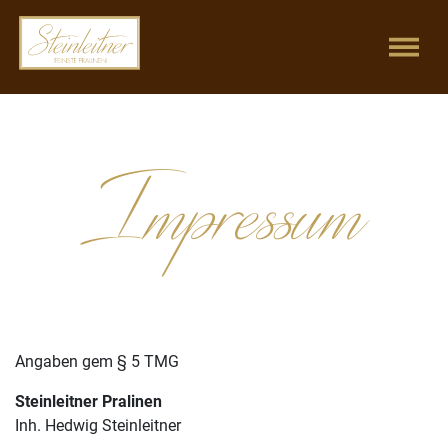
Impressum
Angaben gem § 5 TMG
Steinleitner Pralinen
Inh. Hedwig Steinleitner