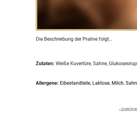
Die Beschreibung der Praline folgt…
Zutaten:
Weiße Kuvertüre, Sahne, Glukosesirup,
Allergene:
Eibestandteile
,
Laktose
,
Milch
,
Sahn
Beitragsnavigation
ZURÜC