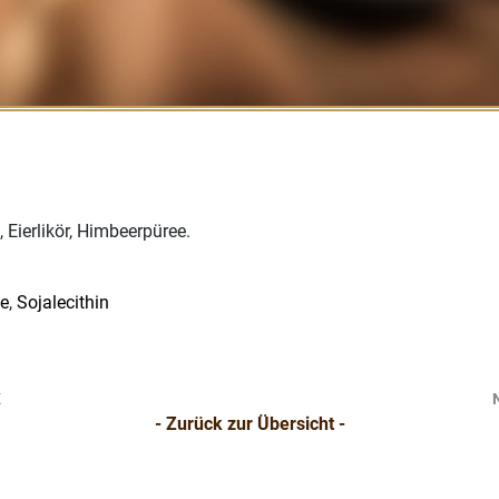
 Eierlikör, Himbeerpüree.
e
,
Sojalecithin
K
- Zurück zur Übersicht -