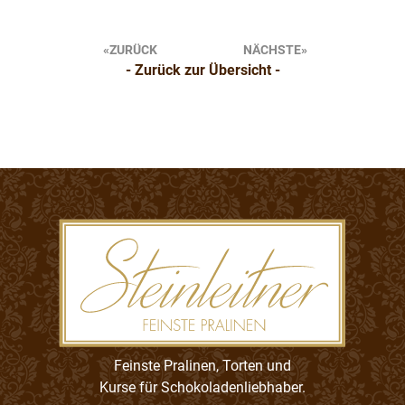
Beitragsnavigation
ZURÜCK
NÄCHSTE
- Zurück zur Übersicht -
Feinste Pralinen, Torten und
Kurse für Schokoladenliebhaber.