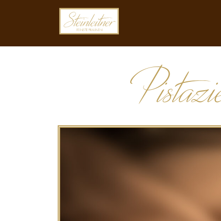
Pistaz