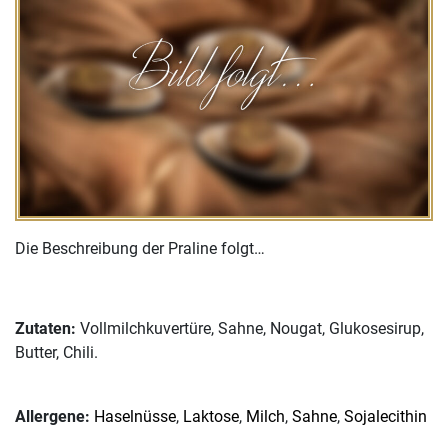
Die Beschreibung der Praline folgt…
Zutaten:
Vollmilchkuvertüre, Sahne, Nougat, Glukosesirup,
Butter, Chili.
Allergene:
Haselnüsse
,
Laktose
,
Milch
,
Sahne
,
Sojalecithin