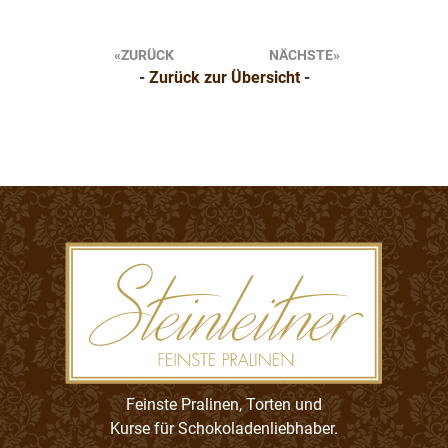
Beitragsnavigation
ZURÜCK
NÄCHSTE
- Zurück zur Übersicht -
Feinste Pralinen, Torten und
Kurse für Schokoladenliebhaber.