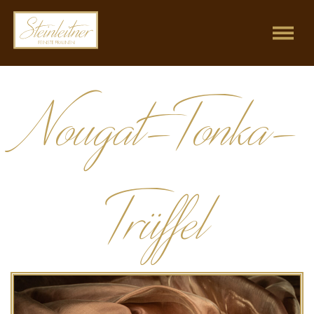
Nougat-Tonka-
Trüffel