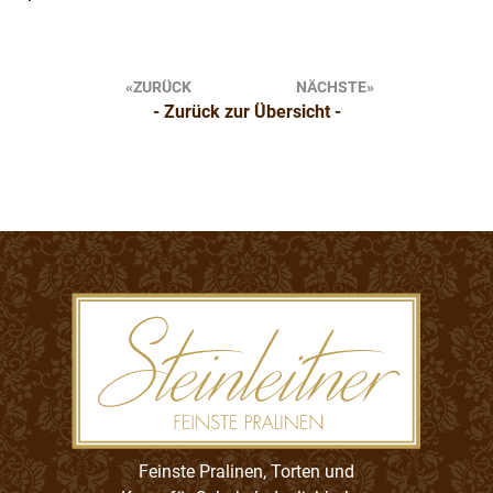
Beitragsnavigation
ZURÜCK
NÄCHSTE
- Zurück zur Übersicht -
Feinste Pralinen, Torten und