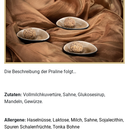
Die Beschreibung der Praline folgt…
Zutaten:
Vollmilchkuvertüre, Sahne, Glukosesirup,
Mandeln, Gewürze.
Allergene:
Haselnüsse
,
Laktose
,
Milch
,
Sahne
,
Sojalecithin
,
Spuren Schalenfrüchte
,
Tonka Bohne